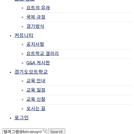
요트의 유래
국제 규정
경기방식
커뮤니티
공지사항
요트학교 갤러리
Q&A 게시판
경기도요트학교
교육 안내
교육 일정
교육 신청
오시는 길
로그인