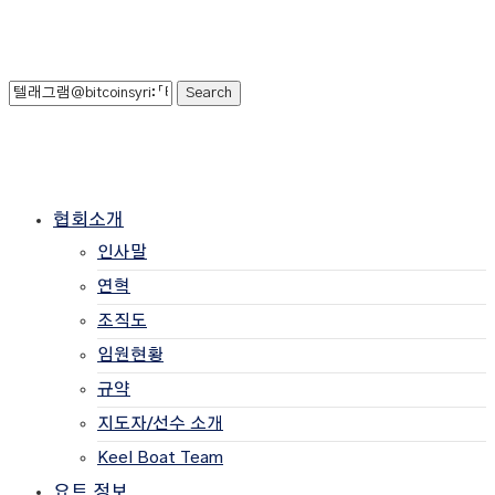
협회소개
인사말
연혁
조직도
임원현황
규약
지도자/선수 소개
Keel Boat Team
요트 정보