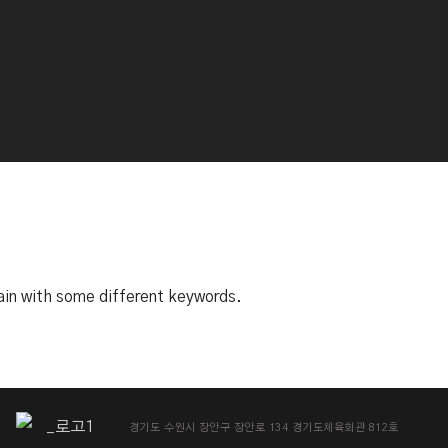
ain with some different keywords.
경기도 수원시 장안구 장안로 134 경기도체육회관 812호