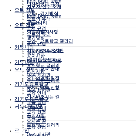
Keel Boat Team
인사말
국제 규정
지도자/선수 소개
요트 정보
연혁
경기방식
Keel Boat Team
요트의 유래
조직도
커뮤니티
요트 정보
국제 규정
공지사항
임원현황
요트의 유래
경기방식
요트학교 갤러리
규약
국제 규정
커뮤니티
Q&A 게시판
지도자/선수 소개
경기방식
공지사항
경기도요트학교
Keel Boat Team
커뮤니티
요트학교 갤러리
교육 안내
요트 정보
공지사항
Q&A 게시판
교육 일정
요트의 유래
요트학교 갤러리
경기도요트학교
교육 신청
국제 규정
Q&A 게시판
교육 안내
오시는 길
경기방식
경기도요트학교
교육 일정
로그인
커뮤니티
교육 안내
교육 신청
공지사항
교육 일정
오시는 길
요트학교 갤러리
교육 신청
로그인
Q&A 게시판