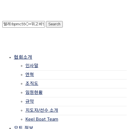
협회소개
인사말
연혁
조직도
임원현황
규약
지도자/선수 소개
Keel Boat Team
요트 정보