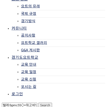
요트의 유래
국제 규정
경기방식
커뮤니티
공지사항
요트학교 갤러리
Q&A 게시판
경기도요트학교
교육 안내
교육 일정
교육 신청
오시는 길
로그인