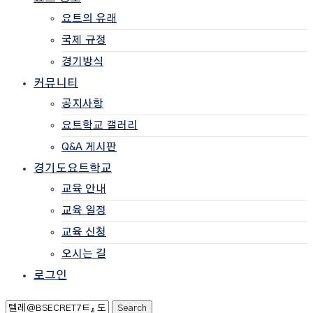
요트의 유래
국제 규정
경기방식
커뮤니티
공지사항
요트학교 갤러리
Q&A 게시판
경기도요트학교
교육 안내
교육 일정
교육 신청
오시는 길
로그인