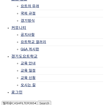
요트의 유래
국제 규정
경기방식
커뮤니티
공지사항
요트학교 갤러리
Q&A 게시판
경기도요트학교
교육 안내
교육 일정
교육 신청
오시는 길
로그인