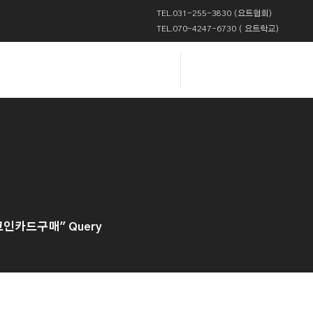
TEL.031-255-3830 (요트협회)
TEL.070-4247-6730 ( 요트학교)
트코인카드구매" Query