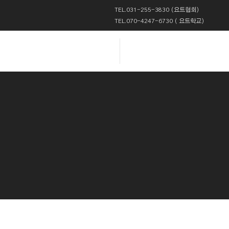
TEL.031-255-3830 (요트협회)
TEL.070-4247-6730 ( 요트학교)
로그인
때" Query