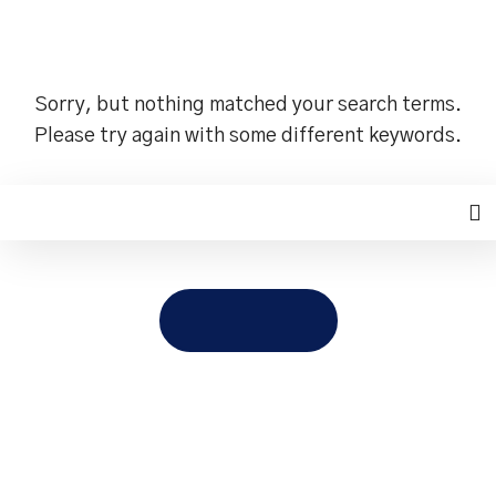
Nothing Found
Sorry, but nothing matched your search terms.
Please try again with some different keywords.
TAKE ME HOME