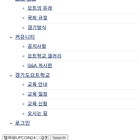
요트의 유래
국제 규정
경기방식
커뮤니티
공지사항
요트학교 갤러리
Q&A 게시판
경기도요트학교
교육 안내
교육 일정
교육 신청
오시는 길
로그인