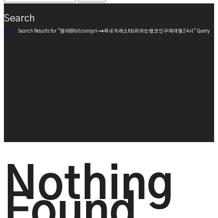
Search
Home
Search Results for "텔레@bitcoinsyri➙♦국내거래소fds피하는법코인구매대행24시" Query
Nothing
Found