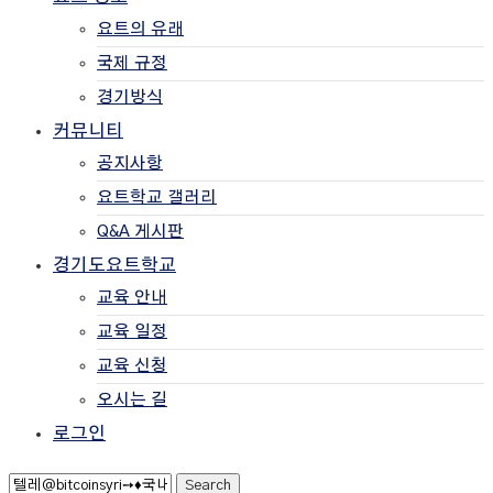
요트의 유래
국제 규정
경기방식
커뮤니티
공지사항
요트학교 갤러리
Q&A 게시판
경기도요트학교
교육 안내
교육 일정
교육 신청
오시는 길
로그인