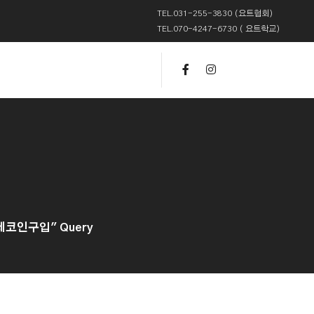
TEL.031-255-3830 (요트협회)
TEL.070-4247-6730 ( 요트학교)
제코인구입" Query