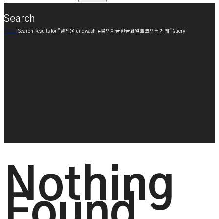
Search
Home
Search Results for "텔레@fundwash」▸불법자금현금화알트코인퀵거래" Query
Nothing
Found