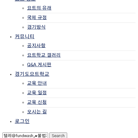
요트의 유래
국제 규정
경기방식
커뮤니티
공지사항
요트학교 갤러리
Q&A 게시판
경기도요트학교
교육 안내
교육 일정
교육 신청
오시는 길
로그인