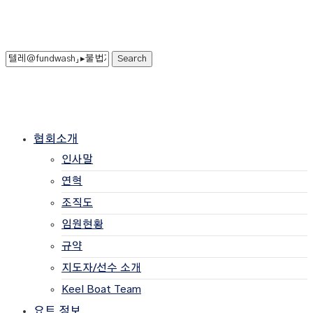
협회소개
인사말
연혁
조직도
임원현황
규약
지도자/선수 소개
Keel Boat Team
요트 정보